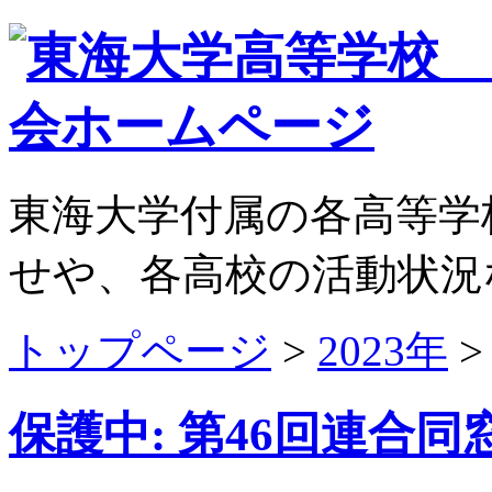
東海大学付属の各高等学
せや、各高校の活動状況
トップページ
>
2023年
保護中: 第46回連合