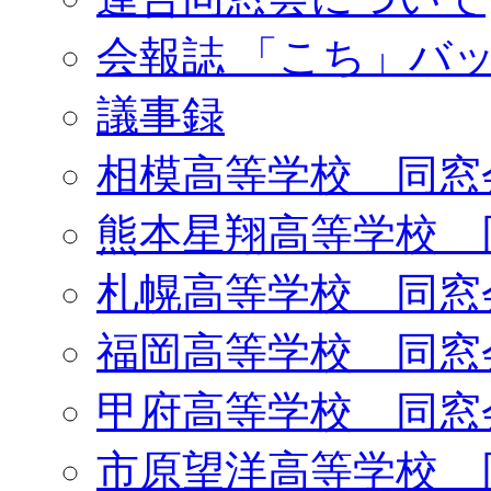
会報誌 「こち」バ
議事録
相模高等学校 同窓
熊本星翔高等学校 
札幌高等学校 同窓
福岡高等学校 同窓
甲府高等学校 同窓
市原望洋高等学校 