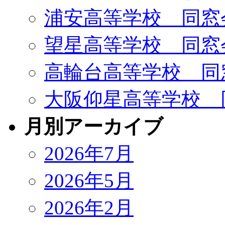
浦安高等学校 同窓
望星高等学校 同窓
高輪台高等学校 同
大阪仰星高等学校 
月別アーカイブ
2026年7月
2026年5月
2026年2月