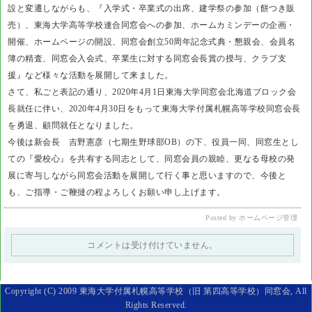
設と変遷しながらも、『入学式・卒業式の出席、建学祭の参加（餅つき販
売）、東海大学高等学校連合同窓会への参加、ホームカミンデーの企画・
開催、ホームページの開設、同窓会創立50周年記念式典・懇親会、会員名
簿の精査、同窓会入会式、卒業生に対する同窓会長賞の授与、クラブ支
援』など様々な活動を展開して来ました。
さて、私ごと表記の通り、2020年4月1日東海大学同窓会北海道ブロック会
長就任に伴い、2020年4月30日をもって東海大学付属札幌高等学校同窓会長
を勇退、顧問就任となりました。
今後は新会長 吉野憲彦（七期生野球部OB）の下、役員一同、同窓生とし
ての『愛校心』を共有する同志として、同窓会員の親睦、更なる母校の発
展に寄与しながら同窓会活動を展開して行く事と思いますので、今後と
も、ご指導・ご鞭撻の程よろしくお願い申し上げます。
Posted by ホームページ管理
コメントは受け付けていません。
Copyright (C) 2009 東海大学付属札幌高等学校（旧 第四高等学校）同窓会, All
Rights Reserved.