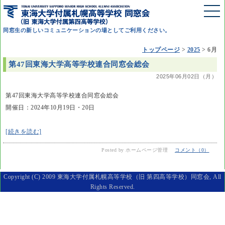
同窓生の新しいコミュニケーションの場としてご利用ください。
トップページ
>
2025
>
6月
第47回東海大学高等学校連合同窓会総会
2025年06月02日（月）
第47回東海大学高等学校連合同窓会総会
開催日：2024年10月19日・20日
[続きを読む]
Posted by ホームページ管理
コメント（0）
Copyright (C) 2009 東海大学付属札幌高等学校（旧 第四高等学校）同窓会, All
Rights Reserved.