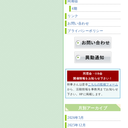
同期会
4期
リンク
お問い合わせ
プライバシーポリシー
同窓会・OB会
開催情報をお知らせ下さい！
幹事さんは是非
こちらの投稿フォーム
から、活動情報を事務局までお知らせ
下さい。HPに掲載します。
月別アーカイブ
2026年5月
2025年12月