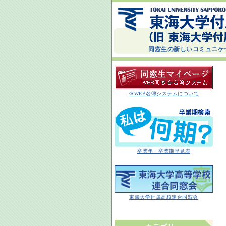
同窓生の新しいコミュニケ
※WEB名簿システムについて
卒業年・卒業期早見表
東海大学付属高校連合同窓会