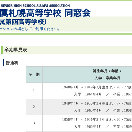
ーションの場としてご利用ください。
卒期早見表
普通科
誕生年月＜年齢＞
卒 期
入学・卒業年月
1948年4月 ～ 1949年3月生まれ＜78・77
1
入学：1964年4月 ／ 卒業：196
1949年4月 ～ 1950年3月生まれ＜77・76
2
入学：1965年4月 ／ 卒業：196
1950年4月 ～ 1951年3月生まれ＜76・75
3
入学：1966年4月 ／ 卒業：196