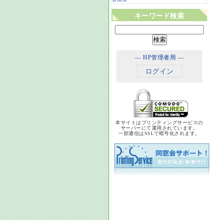
キーワード検索
― HP管理者用 ―
ログイン
本サイトはプリンティングサービスの
サーバーにて運用されています。
一部通信はSSLで暗号化されます。