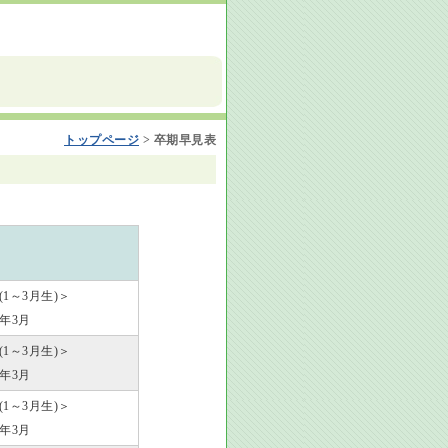
トップページ
>
卒期早見表
歳(1～3月生)＞
7年3月
歳(1～3月生)＞
8年3月
歳(1～3月生)＞
9年3月