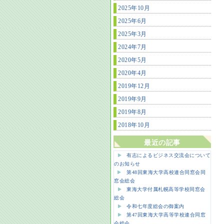
2025年10月
2025年6月
2025年3月
2024年7月
2020年5月
2020年4月
2019年12月
2019年9月
2019年8月
2018年10月
最近の記事
有志によるビジネス交流会について
のお知らせ
第48回東海大学高校連合同窓会同
窓会総会
東海大学付属札幌高等学校同窓会
総会
令和七年度総会の御案内
第47回東海大学高等学校連合同窓
会総会