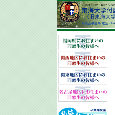
同窓会事務局 電話・FAX：