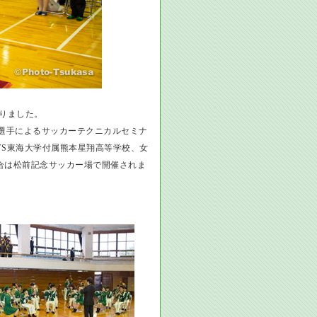
ありました。
選手によるサッカーテクニカルセミナ
VS東海大学付属熊本星翔高等学校、女
試合は松前記念サッカー場で開催されま