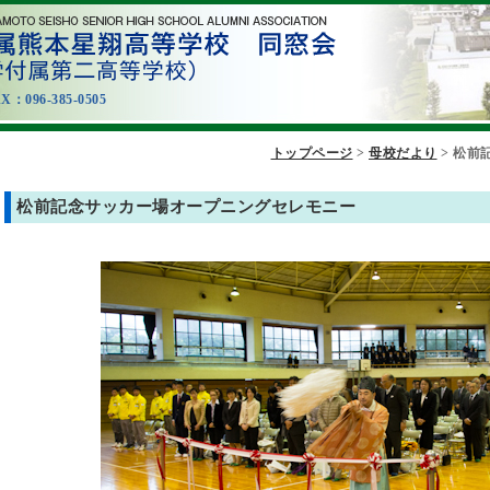
096-385-0505
トップページ
>
母校だより
>
松前
松前記念サッカー場オープニングセレモニー