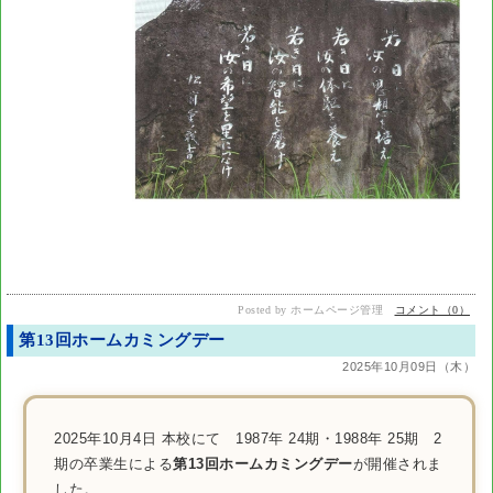
Posted by ホームページ管理
コメント（0）
第13回ホームカミングデー
2025年10月09日（木）
2025年10月4日 本校にて 1987年 24期・1988年 25期 2
期の卒業生による
第13回ホームカミングデー
が開催されま
した。