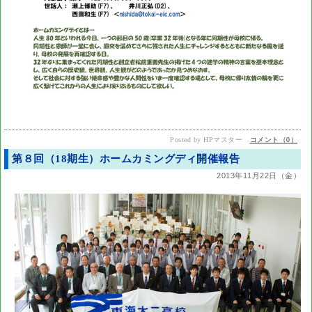
Posted by HPマスター
コメント（0）
第８回（18期生）ホームカミングディ開催報告
2013年11月22日（金）