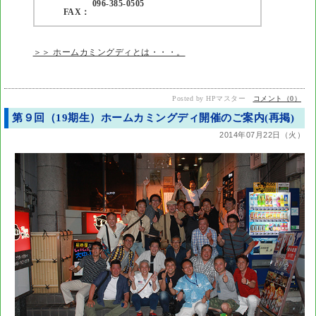
096-385-0505
FAX：
＞＞ ホームカミングディとは・・・。
Posted by HPマスター
コメント（0）
第９回（19期生）ホームカミングディ開催のご案内(再掲)
2014年07月22日（火）