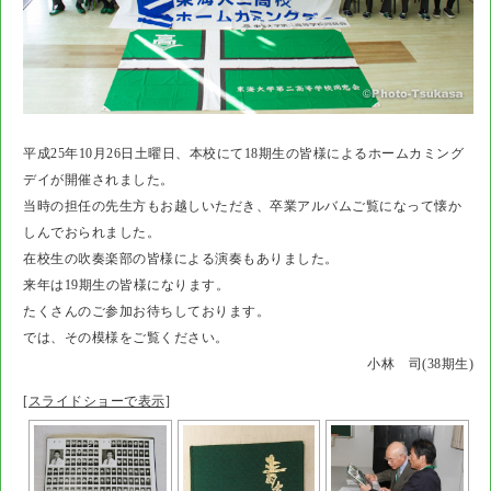
平成25年10月26日土曜日、本校にて18期生の皆様によるホームカミング
デイが開催されました。
当時の担任の先生方もお越しいただき、卒業アルバムご覧になって懐か
しんでおられました。
在校生の吹奏楽部の皆様による演奏もありました。
来年は19期生の皆様になります。
たくさんのご参加お待ちしております。
では、その模様をご覧ください。
小林 司(38期生)
[スライドショーで表示]