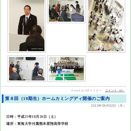
Posted by HPマスター
コメント（0）
第８回（18期生）ホームカミングディ開催のご案内
2013年09月02日（月）
日時：平成25年10月26日（土）
場所：東海大学付属熊本星翔高等学校