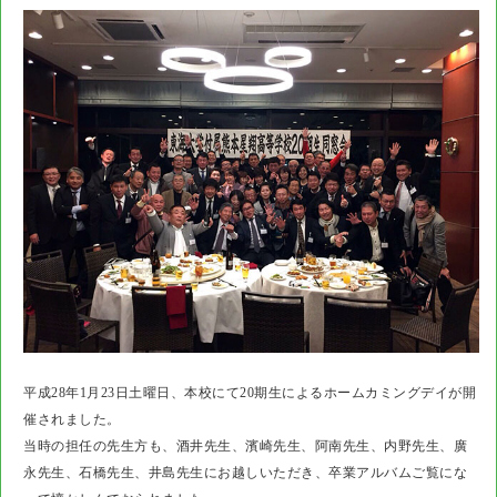
平成28年1月23日土曜日、本校にて20期生によるホームカミングデイが開
催されました。
当時の担任の先生方も、酒井先生、濱崎先生、阿南先生、内野先生、廣
永先生、石橋先生、井島先生にお越しいただき、卒業アルバムご覧にな