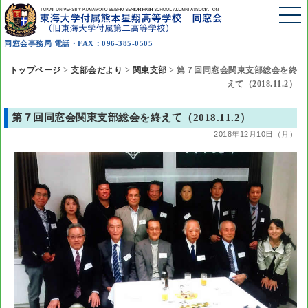
同窓会事務局 電話・FAX：096-385-0505
トップページ
>
支部会だより
>
関東支部
>
第７回同窓会関東支部総会を終
えて（2018.11.2）
第７回同窓会関東支部総会を終えて（2018.11.2）
2018年12月10日（月）