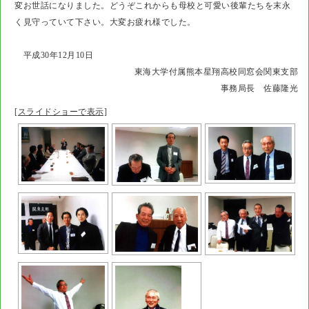
変お世話になりました。どうぞこれからも母校と可愛い後輩たちを末永
く見守っていて下さい。大変お疲れ様でした。
平成30年12月10日
東海大学付属熊本星翔高校同窓会関東支部
事務局長 佐藤隆光
[スライドショーで表示]