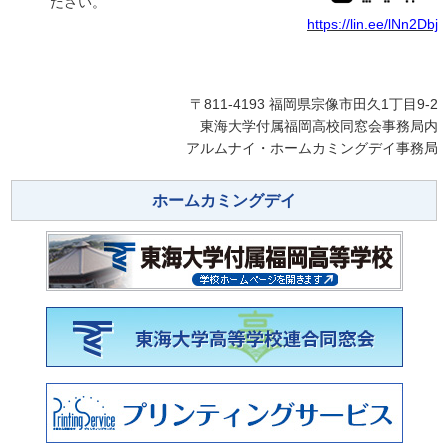
ださい。
https://lin.ee/lNn2Dbj
〒811-4193 福岡県宗像市田久1丁目9-2
東海大学付属福岡高校同窓会事務局内
アルムナイ・ホームカミングデイ事務局
ホームカミングデイ