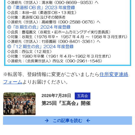
※転居等、登録情報に変更がございましたら
住所変更連絡
フォーム
よりお届けください。
2026年7月28日
五高会
第25回『五高会』開催
この記事を読む