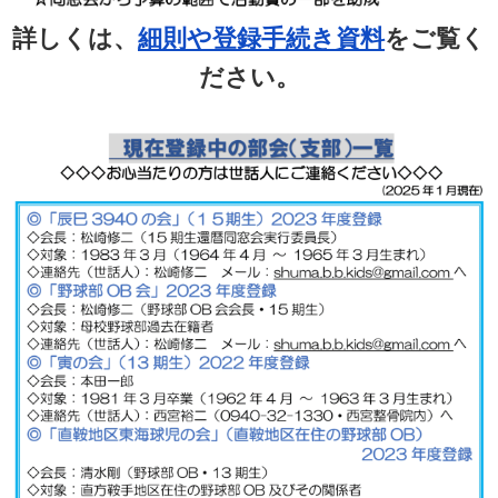
詳しくは、
細則や登録手続き資料
をご覧く
ださい。