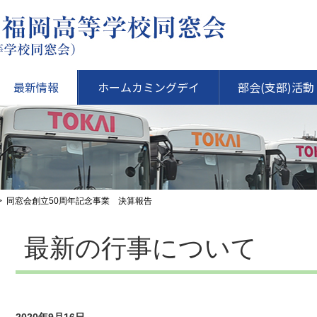
最新情報
ホームカミングデイ
部会(支部)活動
同窓会創立50周年記念事業 決算報告
最新の行事について