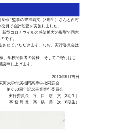
月5日に監事の豊福義文（8期生）さんと西村
の役員で会計監査を実施しました。
、新型コロナウイルス感染拡大の影響で同窓
ものです。
告させていただきます。なお、実行委員会は
皆様、学校関係者の皆様、そしてご寄付はじ
感謝申し上げます。
2010年9月吉日
東海大学付属福岡高等学校同窓会
創立50周年記念事業実行委員会
実行委員長 谷 口 敏 文（3期生）
事 務 局 長 高 橋 勇 次（8期生）