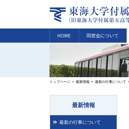
HOME
同窓会について
トップページ
最新情報
最新の行事について
最新情報
最新の行事について