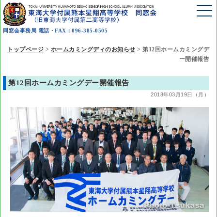
同窓会事務局 電話・FAX：096-385-0505
トップページ
>
ホームカミングディのお知らせ
>
第12回ホームカミングデ
ー開催報告
第12回ホームカミングデー開催報告
2018年03月19日（月）