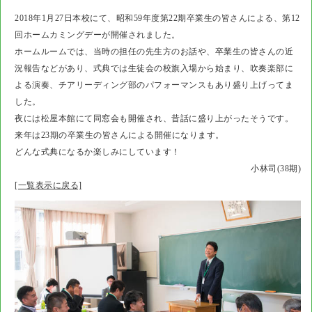
2018年1月27日本校にて、昭和59年度第22期卒業生の皆さんによる、第12
回ホームカミングデーが開催されました。
ホームルームでは、当時の担任の先生方のお話や、卒業生の皆さんの近
況報告などがあり、式典では生徒会の校旗入場から始まり、吹奏楽部に
よる演奏、チアリーディング部のパフォーマンスもあり盛り上げってま
した。
夜には松屋本館にて同窓会も開催され、昔話に盛り上がったそうです。
来年は23期の卒業生の皆さんによる開催になります。
どんな式典になるか楽しみにしています！
小林司(38期)
[一覧表示に戻る]