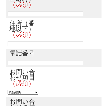
住所（番
地以下）
電話番号
お問い合
わせ項目
お問い合