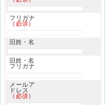
フリガナ
旧姓・名
旧姓・名
フリガナ
メールア
ドレス