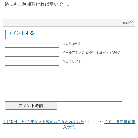
絡にもご利用頂ければ幸いです。
bosei01
コメントする
お名前 (必須)
メールアドレス (公開されません) (必須)
ウェブサイト
4月10日 2011年度入学式がおこなわれました
<< >>
２０１５年度春季
入学式