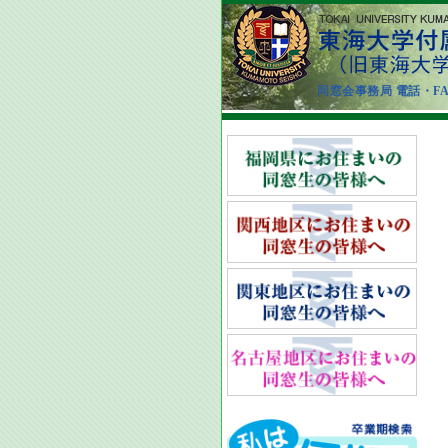
同窓会事務局 電話・FAX：