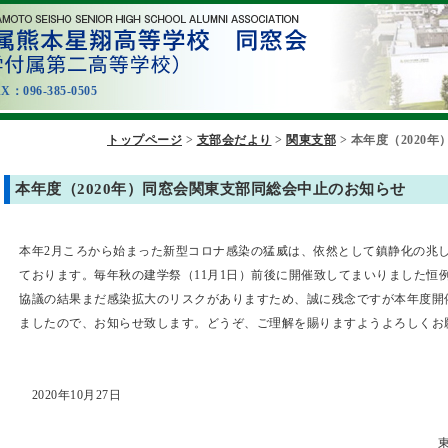
096-385-0505
トップページ
>
支部会だより
>
関東支部
>
本年度（2020
本年度（2020年）同窓会関東支部同総会中止のお知らせ
本年2月ころから始まった新型コロナ感染の猛威は、依然として鎮静化の兆
ております。毎年秋の建学祭（11月1日）前後に開催致してまいりました恒
協議の結果まだ感染拡大のリスクがありますため、誠に残念ですが本年度開
ましたので、お知らせ致します。どうぞ、ご理解を賜りますようよろしくお
2020年10月27日