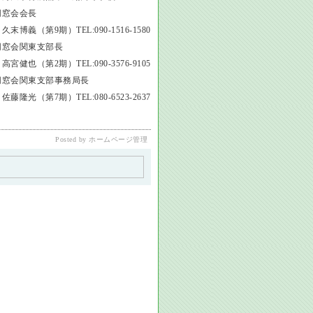
同窓会会長
末博義（第9期）TEL:090-1516-1580
同窓会関東支部長
宮健也（第2期）TEL:090-3576-9105
同窓会関東支部事務局長
藤隆光（第7期）TEL:080-6523-2637
Posted by ホームページ管理