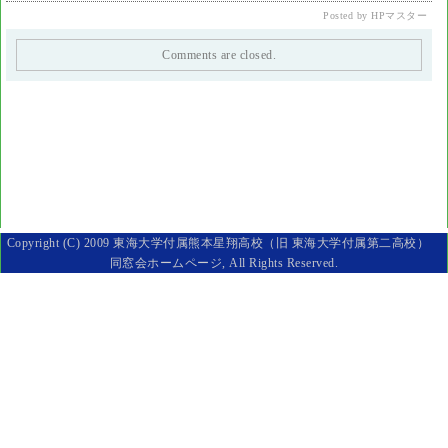
Posted by HPマスター
Comments are closed.
Copyright (C) 2009 東海大学付属熊本星翔高校（旧 東海大学付属第二高校）
同窓会ホームページ, All Rights Reserved.