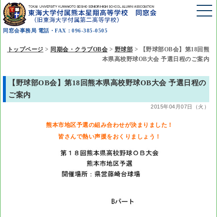
同窓会事務局 電話・FAX：096-385-0505
トップページ
>
同期会・クラブOB会
>
野球部
>
【野球部OB会】第18回熊
本県高校野球OB大会 予選日程のご案内
【野球部OB会】第18回熊本県高校野球OB大会 予選日程の
ご案内
2015年04月07日（火）
熊本市地区予選の組み合わせが決まりました！
皆さんで熱い声援をおくりましょう！