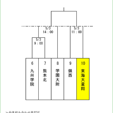
≫全体組み合わせ表PDF