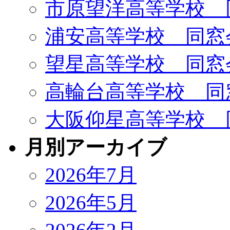
市原望洋高等学校 
浦安高等学校 同窓
望星高等学校 同窓
高輪台高等学校 同
大阪仰星高等学校 
月別アーカイブ
2026年7月
2026年5月