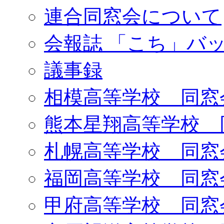
連合同窓会について
会報誌 「こち」バ
議事録
相模高等学校 同窓
熊本星翔高等学校 
札幌高等学校 同窓
福岡高等学校 同窓
甲府高等学校 同窓